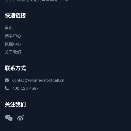
快速链接
首页
赛事中心
数据中心
关于我们
联系方式
contact@womensfootball.cn
400-123-4567
关注我们