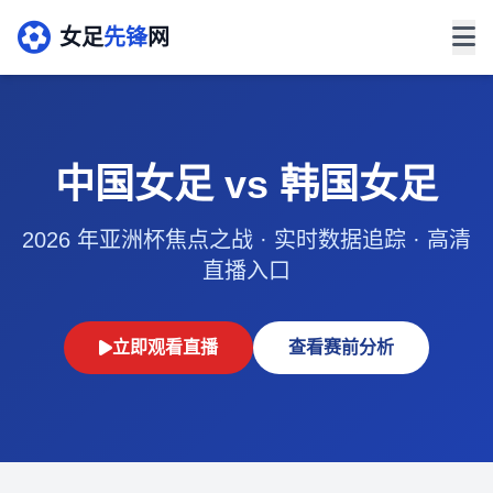
女足
先锋
网
中国女足 vs 韩国女足
2026 年亚洲杯焦点之战 · 实时数据追踪 · 高清
直播入口
立即观看直播
查看赛前分析