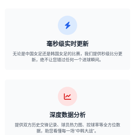
毫秒级实时更新
无论是中国女足还是韩国女足的比赛，我们提供秒级比分更
新，绝不让您错过任何一个进球瞬间。
深度数据分析
提供双方历史交锋记录、球员热力图、控球率等全方位数
据，助您看懂每一场“中韩大战”。