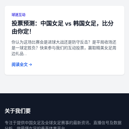
球迷互动
投票预测：中国女足 vs 韩国女足，比分
由你定！
你认为这场比赛会是进球大战还是防守反击？是平局收场还
是一球定胜负？快来参与我们的互动投票，赢取精美女足周
边礼品...
阅读全文
关于我们要
专注于提供中国女足及全球女足赛事的最新资讯、直播信号及数据
分析，做最懂女足的垂直体育平台。